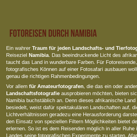
Ein wahrer
Traum für jeden Landschafts- und Tierfoto
Reiseziel
Namibia
. Das beeindruckende Licht des afrika
taucht das Land in wunderbare Farben. Für Fotoreisende, 
fotografisches Können auf einer Fotosafari ausbauen woll
genau die richtigen Rahmenbedingungen.
Vor allem
für Amateurfotografen
, die das ein oder ande
Landschaftsfotografie
ausprobieren möchten, bieten sic
Namibia buchstäblich an. Denn dieses afrikanische Land
besiedelt, weist dafür spektakulären Landschaften auf, d
Lichtverhältnissen geradezu eine Herausforderung darst
den Einsatz von speziellen Filtern Möglichkeiten bietet d
erlernen. So ist es dem Reisenden möglich in aller Ruhe 
Landes seine fotografischen Experimente zu starten. Afari